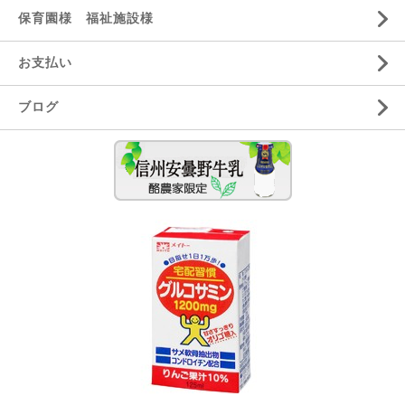
保育園様 福祉施設様
お支払い
ブログ