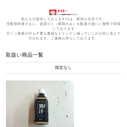
私たちが提供しておりますのは、軽快な生活です。
宅配契約者さまに、資源ゴミ（紙類のみ）を配達の度にに無料で回収
しております
日々ご家庭の中も不要な書籍などドンドン減っていくのが目に見えて
行かれます。ご連絡お待ちしております。
取扱い商品一覧
指定なし