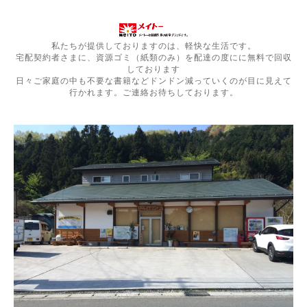
私たちが提供しておりますのは、軽快な生活です。
宅配契約者さまに、資源ゴミ（紙類のみ）を配達の度にに無料で回収
しております
日々ご家庭の中も不要な書籍などドンドン減っていくのが目に見えて
行かれます。ご連絡お待ちしております。