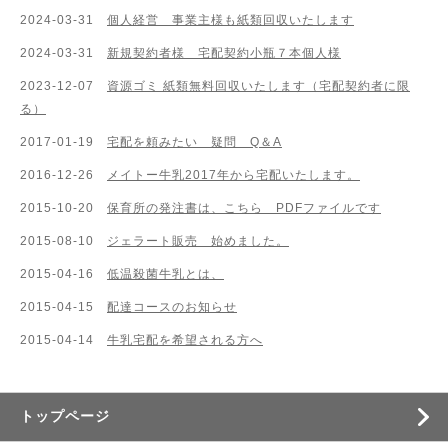
2024-03-31
個人経営 事業主様も紙類回収いたします
2024-03-31
新規契約者様 宅配契約小瓶７本個人様
2023-12-07
資源ゴミ 紙類無料回収いたします（宅配契約者に限
る）
2017-01-19
宅配を頼みたい 疑問 Q＆A
2016-12-26
メイトー牛乳2017年から宅配いたします。
2015-10-20
保育所の発注書は、こちら PDFファイルです
2015-08-10
ジェラート販売 始めました。
2015-04-16
低温殺菌牛乳とは、
2015-04-15
配達コースのお知らせ
2015-04-14
牛乳宅配を希望される方へ
トップページ