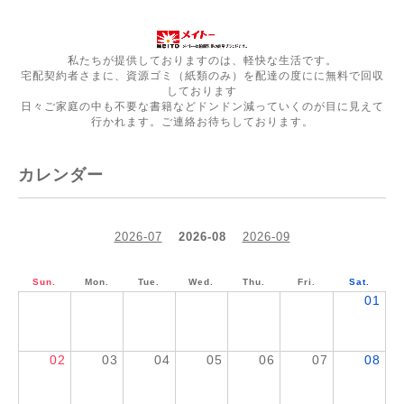
私たちが提供しておりますのは、軽快な生活です。
宅配契約者さまに、資源ゴミ（紙類のみ）を配達の度にに無料で回収
しております
日々ご家庭の中も不要な書籍などドンドン減っていくのが目に見えて
行かれます。ご連絡お待ちしております。
カレンダー
2026-07
2026-08
2026-09
Sun.
Mon.
Tue.
Wed.
Thu.
Fri.
Sat.
01
02
03
04
05
06
07
08